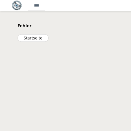
menu
Fehler
Startseite