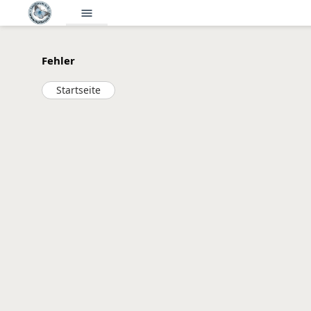
menu
Fehler
Startseite