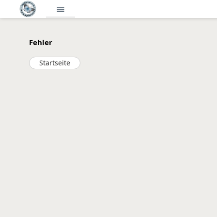
menu
Fehler
Startseite