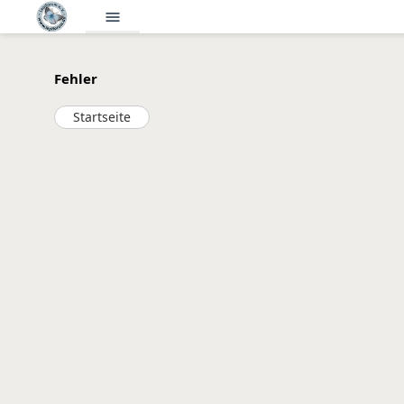
menu
Fehler
Startseite