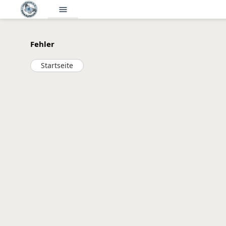
menu
Fehler
Startseite