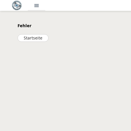
menu
Fehler
Startseite