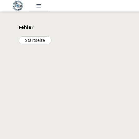
menu
Fehler
Startseite