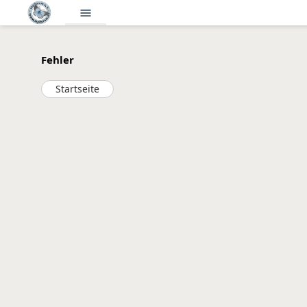
menu
Fehler
Startseite