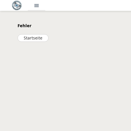
menu
Fehler
Startseite