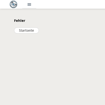
menu
Fehler
Startseite