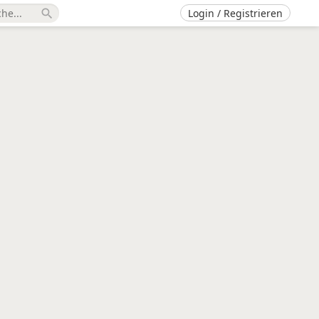
Login / Registrieren
search