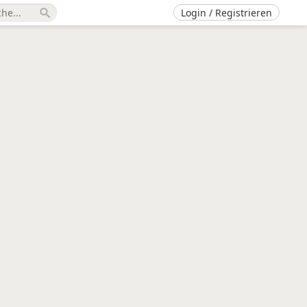
Login / Registrieren
search