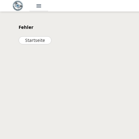
menu
Fehler
Startseite