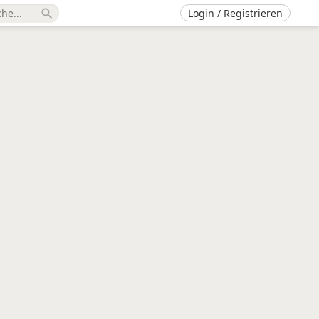
Login / Registrieren
search