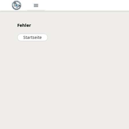
menu
Fehler
Startseite