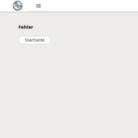
menu
Fehler
Startseite