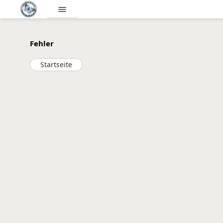
menu
Fehler
Startseite