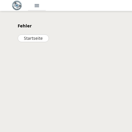
menu
Fehler
Startseite