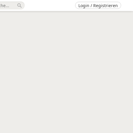
Login / Registrieren
search