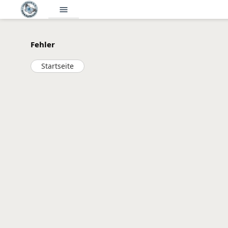
menu
Fehler
Startseite