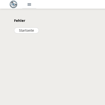
menu
Fehler
Startseite