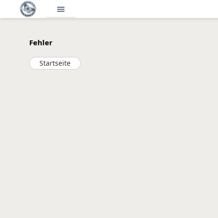
menu
Fehler
Startseite