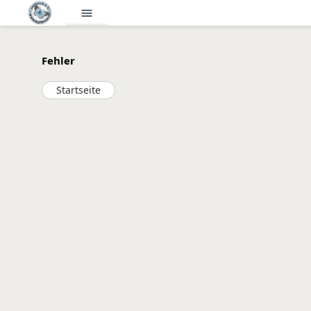
menu
Fehler
Startseite