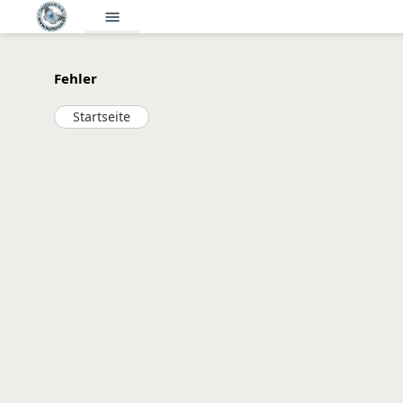
menu
Fehler
Startseite