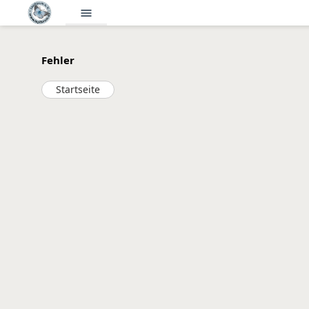
menu
Fehler
Startseite