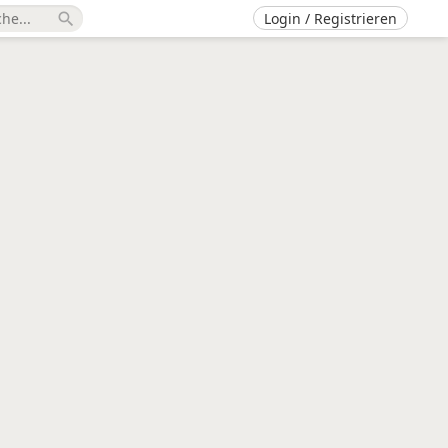
Login / Registrieren
search