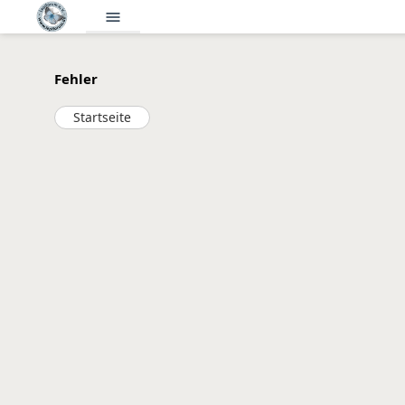
menu
Fehler
Startseite