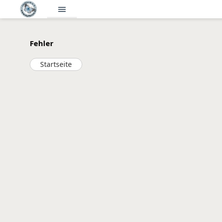
menu
Fehler
Startseite