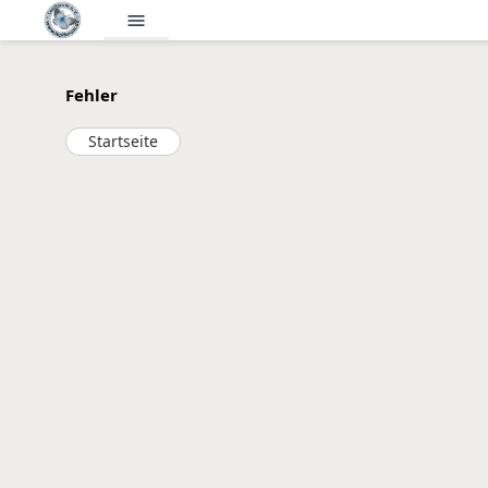
menu
Fehler
Startseite