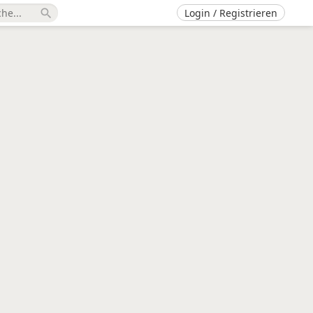
Login / Registrieren
search