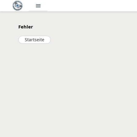
menu
Fehler
Startseite