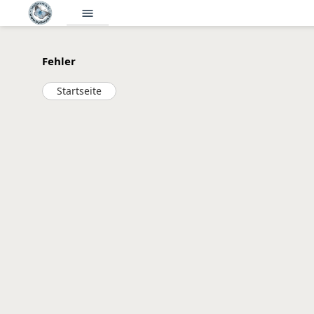
menu
Fehler
Startseite