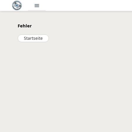
menu
Fehler
Startseite