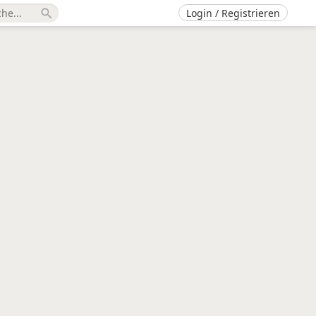
Login / Registrieren
search