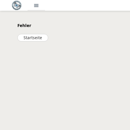
menu
Fehler
Startseite