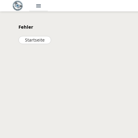
menu
Fehler
Startseite