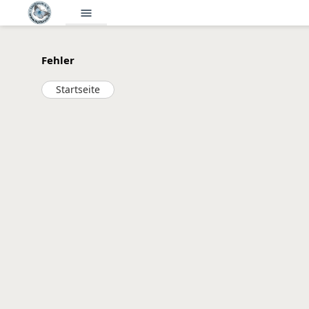
menu
Fehler
Startseite