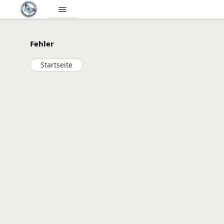
menu
Fehler
Startseite