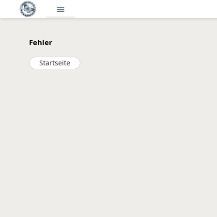
menu
Fehler
Startseite