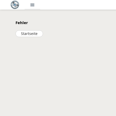
menu
Fehler
Startseite