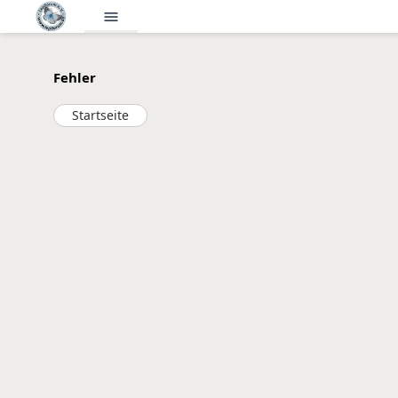
menu
Fehler
Startseite