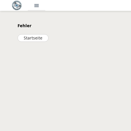
menu
Fehler
Startseite