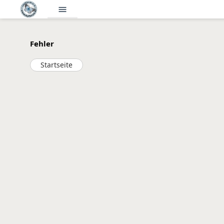
menu
Fehler
Startseite