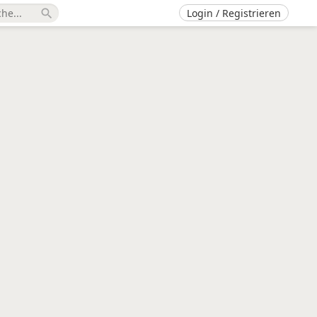
Login / Registrieren
search