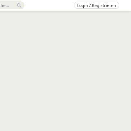
Login / Registrieren
search