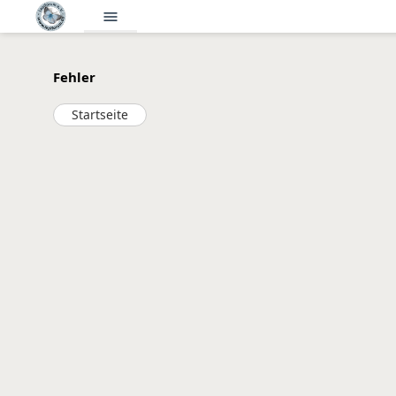
menu
Fehler
Startseite