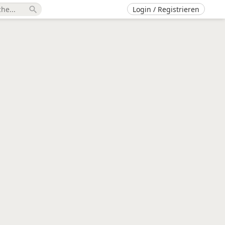
Login / Registrieren
search