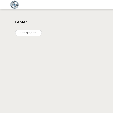
menu
Fehler
Startseite