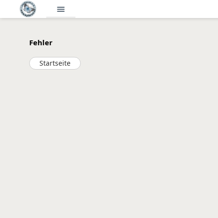
menu
Fehler
Startseite