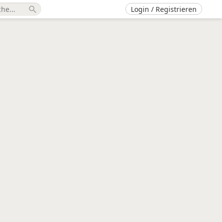
Login / Registrieren
search